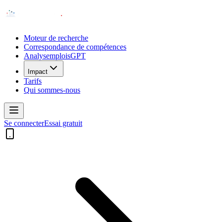
Moteur de recherche
Correspondance de compétences
AnalysemploisGPT
Impact
Tarifs
Qui sommes-nous
Se connecter
Essai gratuit