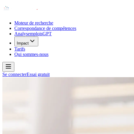
Moteur de recherche
Correspondance de compétences
AnalysemploisGPT
Impact
Tarifs
Qui sommes-nous
Se connecter
Essai gratuit